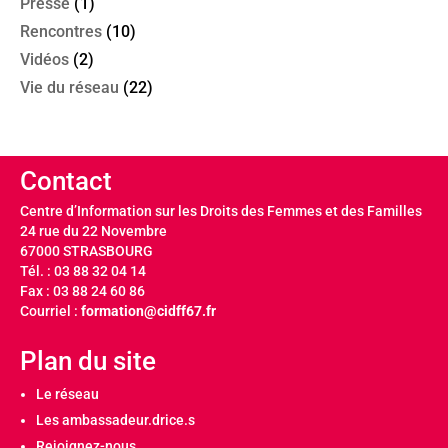
Presse
(1)
Rencontres
(10)
Vidéos
(2)
Vie du réseau
(22)
Contact
Centre d’Information sur les Droits des Femmes et des Familles
24 rue du 22 Novembre
67000 STRASBOURG
Tél. : 03 88 32 04 14
Fax : 03 88 24 60 86
Courriel :
formation@cidff67.fr
Plan du site
Le réseau
Les ambassadeur.drice.s
Rejoignez-nous