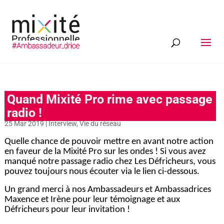
Quand Mixité Pro rime avec passage
radio !
25 Mar 2019
|
Interview
,
Vie du réseau
Quelle chance de pouvoir mettre en avant notre action
en faveur de la Mixité Pro sur les ondes ! Si vous avez
manqué notre passage radio chez Les Défricheurs, vous
pouvez toujours nous écouter via le lien ci-dessous.
Un grand merci à nos Ambassadeurs et Ambassadrices
Maxence et Irène pour leur témoignage et aux
Défricheurs pour leur invitation !