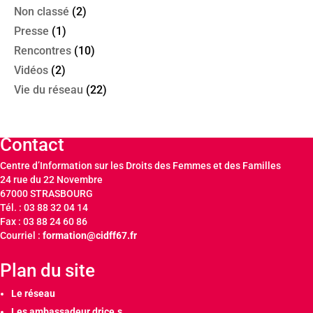
Non classé
(2)
Presse
(1)
Rencontres
(10)
Vidéos
(2)
Vie du réseau
(22)
Contact
Centre d’Information sur les Droits des Femmes et des Familles
24 rue du 22 Novembre
67000 STRASBOURG
Tél. : 03 88 32 04 14
Fax : 03 88 24 60 86
Courriel :
formation@cidff67.fr
Plan du site
Le réseau
Les ambassadeur.drice.s