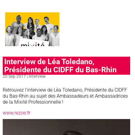
Interview de Léa Toledano,
Présidente du CIDFF du Bas-Rhin
20 Sep 2017
|
Interview
Retrouvez l’interview de Léa Toledano, Présidente du CIDFF
du Bas-Rhin au sujet des Ambassadeurs et Ambassadrices
de la Mixité Professionnelle !
www.rezoe.fr