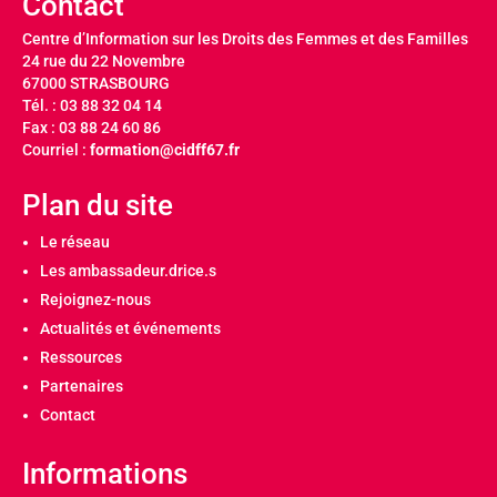
Contact
Centre d’Information sur les Droits des Femmes et des Familles
24 rue du 22 Novembre
67000 STRASBOURG
Tél. : 03 88 32 04 14
Fax : 03 88 24 60 86
Courriel :
formation@cidff67.fr
Plan du site
Le réseau
Les ambassadeur.drice.s
Rejoignez-nous
Actualités et événements
Ressources
Partenaires
Contact
Informations