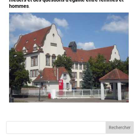
hommes
.