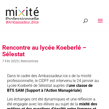
Rencontre au lycée Koeberlé –
Sélestat
7 Fév 2023
|
Rencontres
Dans le cadre des Ambassadeur.ice.s de la mixité
professionnelle, le CIDFF est intervenu le 24 janvier au
Lycée Koeberlé de Sélestat auprès d’
une classe de
BTS SAM (Support à l’Action Managériale)
.
Les échanges ont été dynamiques et une réflexion a
été engagée avec les élèves au sujet de la
mixité des
métiers et des questions d’égalité entre femmes et