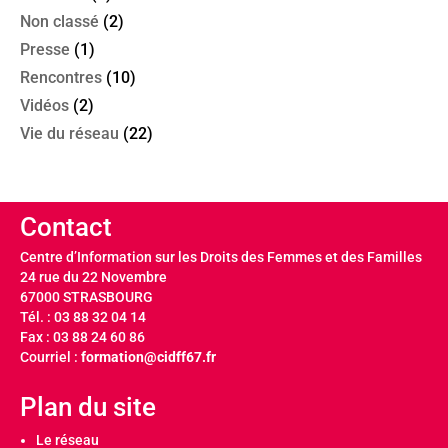
Non classé
(2)
Presse
(1)
Rencontres
(10)
Vidéos
(2)
Vie du réseau
(22)
Contact
Centre d’Information sur les Droits des Femmes et des Familles
24 rue du 22 Novembre
67000 STRASBOURG
Tél. : 03 88 32 04 14
Fax : 03 88 24 60 86
Courriel :
formation@cidff67.fr
Plan du site
Le réseau