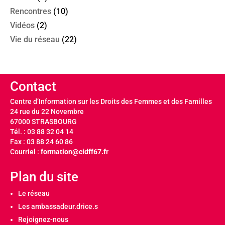
Rencontres
(10)
Vidéos
(2)
Vie du réseau
(22)
Contact
Centre d’Information sur les Droits des Femmes et des Familles
24 rue du 22 Novembre
67000 STRASBOURG
Tél. : 03 88 32 04 14
Fax : 03 88 24 60 86
Courriel :
formation@cidff67.fr
Plan du site
Le réseau
Les ambassadeur.drice.s
Rejoignez-nous