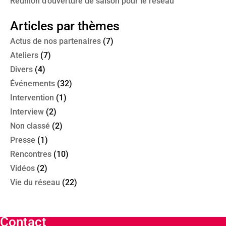
Réunion d’ouverture de saison pour le réseau
Articles par thèmes
Actus de nos partenaires
(7)
Ateliers
(7)
Divers
(4)
Événements
(32)
Intervention
(1)
Interview
(2)
Non classé
(2)
Presse
(1)
Rencontres
(10)
Vidéos
(2)
Vie du réseau
(22)
Contact