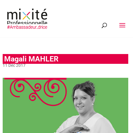
Magali MAHLER
11 Déc 2017