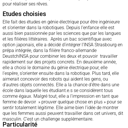
pour réaliser ses rêves.
Etudes choisies
Elle fait des études en génie électrique pour être ingénieure
et s’orienter dans la robotiques. Depuis l’enfance elle est
aussi bien passionnée par les sciences que par les langues
et les filières littéraires. Après un bac scientifique avec
option japonais, elle a décidé d’intégrer l’INSA Strasbourg en
prépa intégrée, dans la filière franco-allemande
DeustchINSA pour combiner les deux et pouvoir travailler
rapidement sur des projets concrets. En deuxième année,
elle a choisi le domaine du génie électrique pour, elle
l’espère, s’orienter ensuite dans la robotique. Plus tard, elle
aimerait concevoir des robots qui aident les gens, ou
d’autres objets connectés. Elle a la chance d’être dans une
école dans laquelle les étudiant.e.s se considèrent tous
comme égaux. Malgré tout, elle a l’impression en tant que
femme de devoir » prouver quelque chose en plus » pour se
sentir totalement légitime. Elle aime bien l’idée de montrer
que les femmes aussi peuvent travailler dans cet univers, dit
masculin. C’est un challenge supplémentaire.
Particularité