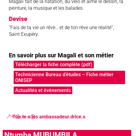
Magali fait de la natation, du vélo et aime le dessin, la
peinture, la musique et les balades.
Devise
“Fais de ta vie un rêve… et de ton rêve une réalité”,
Saint Exupéry.
En savoir plus sur Magali et son métier
Télécharger la fiche complète (pdf)
Technicienne Bureau d’études – Fiche métier
ONISEP
Actualités et événements
Tou.te.s les ambassadeur.drice.s
Ntumba MUBUMBILA