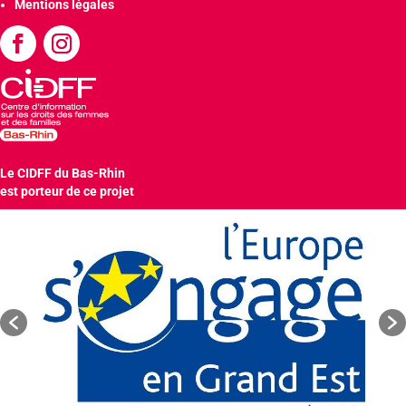
Mentions légales
Le CIDFF du Bas-Rhin
est porteur de ce projet