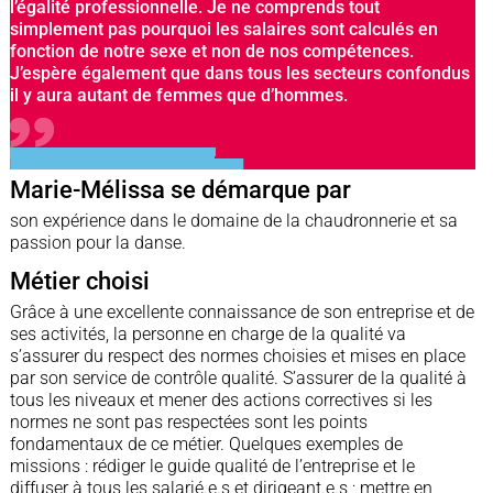
l’égalité professionnelle. Je ne comprends tout
simplement pas pourquoi les salaires sont calculés en
fonction de notre sexe et non de nos compétences.
J’espère également que dans tous les secteurs confondus
il y aura autant de femmes que d’hommes.
Marie-Mélissa se démarque par
son expérience dans le domaine de la chaudronnerie et sa
passion pour la danse.
Métier choisi
Grâce à une excellente connaissance de son entreprise et de
ses activités, la personne en charge de la qualité va
s’assurer du respect des normes choisies et mises en place
par son service de contrôle qualité. S’assurer de la qualité à
tous les niveaux et mener des actions correctives si les
normes ne sont pas respectées sont les points
fondamentaux de ce métier. Quelques exemples de
missions : rédiger le guide qualité de l’entreprise et le
diffuser à tous les salarié.e.s et dirigeant.e.s ; mettre en