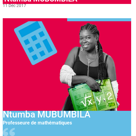
11 Déc 2017
Ntumba MUBUMBILA
Professeure de mathématiques